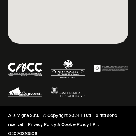
Alla Vigna S.r.l. | © Copyright 2024 | Tutti i diritti sono
riservati |
Privacy Policy
&
Cookie Policy
| P.I.
02070310509