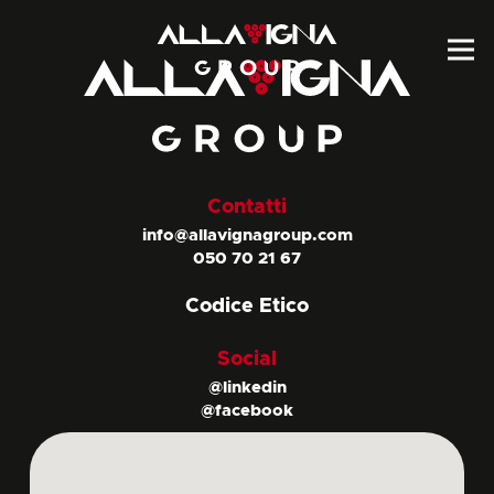
Contatti
info@allavignagroup.com
050 70 21 67
Codice Etico
Social
@linkedin
@facebook