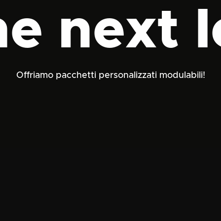
he next l
Offriamo pacchetti personalizzati modulabili!