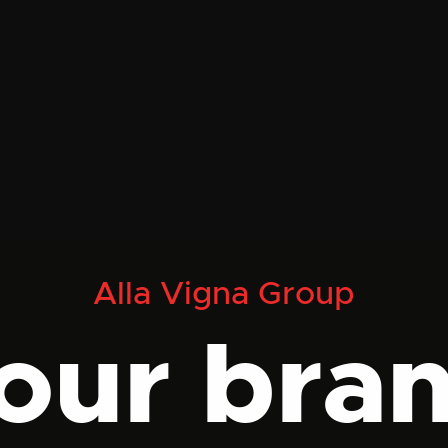
Alla Vigna Group
our bra