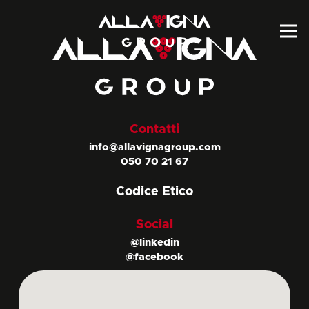
Contatti
info@allavignagroup.com
050 70 21 67
Codice Etico
Social
@linkedin
@facebook