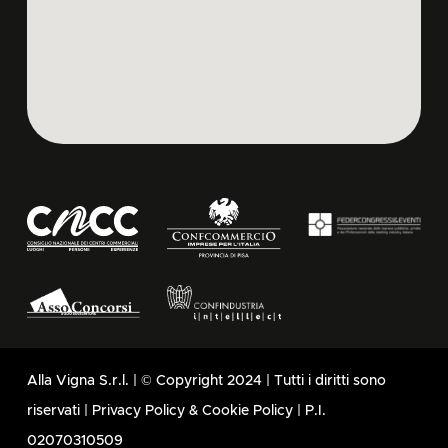
Alla Vigna S.r.l. | © Copyright 2024 | Tutti i diritti sono
riservati |
Privacy Policy
&
Cookie Policy
| P.I.
02070310509