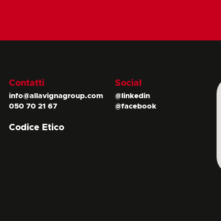
Contatti
Social
info@allavignagroup.com
@linkedin
050 70 21 67
@facebook
Codice Etico